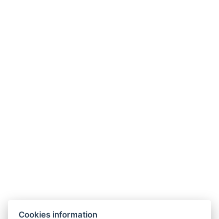
Kontakt
MORGENROTH – Im Thüringer Wald
Gustav-Töpfer-Straße 4,
Bad Blankenburg 07422
Rezeption
T.: +
49 1525 9165684
E.:
reservierung@hotel-morgenroth.de
Weitere Kontakte
Social-Media
Facebook
Instagram
Linkedin
Cookies information